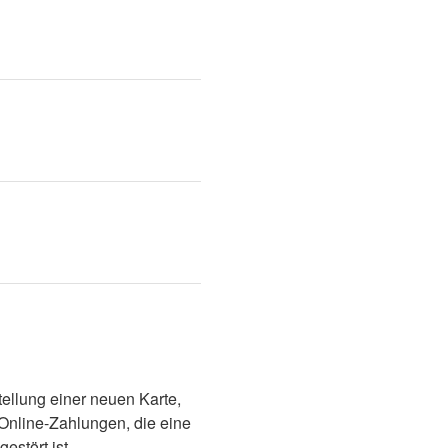
ellung einer neuen Karte, 
Online-Zahlungen, die eine 
estört ist.